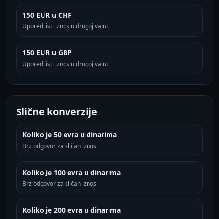
150 EUR u CHF
Uporedi isti iznos u drugoj valuti
150 EUR u GBP
Uporedi isti iznos u drugoj valuti
Slične konverzije
Koliko je 50 evra u dinarima
Brz odgovor za sličan iznos
Koliko je 100 evra u dinarima
Brz odgovor za sličan iznos
Koliko je 200 evra u dinarima