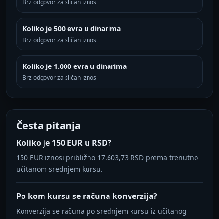
Brz odgovor za sličan iznos
Koliko je 500 evra u dinarima
Brz odgovor za sličan iznos
Koliko je 1.000 evra u dinarima
Brz odgovor za sličan iznos
Česta pitanja
Koliko je 150 EUR u RSD?
150 EUR iznosi približno 17.603,73 RSD prema trenutno
učitanom srednjem kursu.
Po kom kursu se računa konverzija?
Konverzija se računa po srednjem kursu iz učitanog