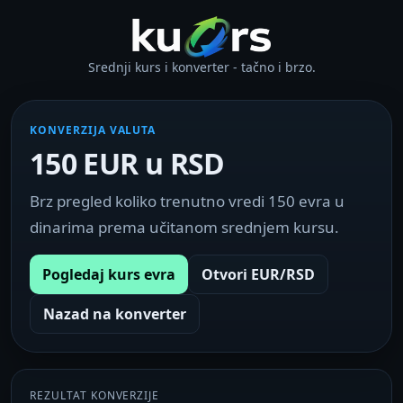
Srednji kurs i konverter - tačno i brzo.
KONVERZIJA VALUTA
150 EUR u RSD
Brz pregled koliko trenutno vredi 150 evra u
dinarima prema učitanom srednjem kursu.
Pogledaj kurs evra
Otvori EUR/RSD
Nazad na konverter
REZULTAT KONVERZIJE