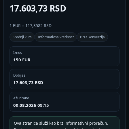
17.603,73 RSD
1 EUR = 117,3582 RSD
Srednji kurs
Informativna vrednost
Brza konverzija
Iznos
150 EUR
Dobijaš
17.603,73 RSD
Ažurirano
09.08.2026 09:15
Ova stranica služi kao brz informativni proračun.