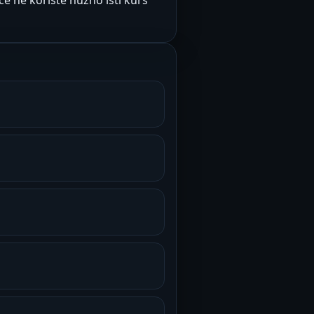
e ne koriste nužno isti kurs