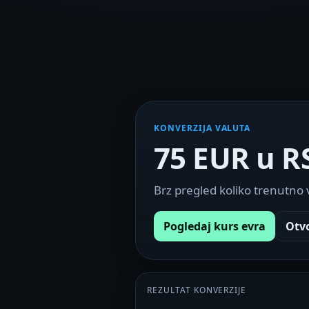
KONVERZIJA VALUTA
75 EUR u R
Brz pregled koliko trenutno
Pogledaj kurs evra
Otv
REZULTAT KONVERZIJE