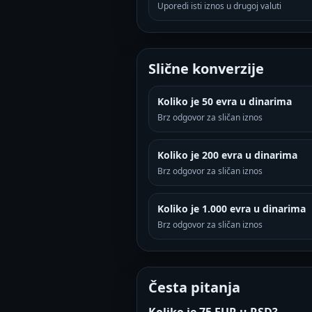
Uporedi isti iznos u drugoj valuti
Slične konverzije
Koliko je 50 evra u dinarima
Brz odgovor za sličan iznos
Koliko je 200 evra u dinarima
Brz odgovor za sličan iznos
Koliko je 1.000 evra u dinarima
Brz odgovor za sličan iznos
Česta pitanja