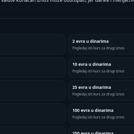
 valute konačan iznos može odstupati, jer banke i menjačnic
2 evra u dinarima
Pogledaj isti kurs za drugi iznos
10 evra u dinarima
Pogledaj isti kurs za drugi iznos
25 evra u dinarima
Pogledaj isti kurs za drugi iznos
100 evra u dinarima
Pogledaj isti kurs za drugi iznos
250 evra u dinarima