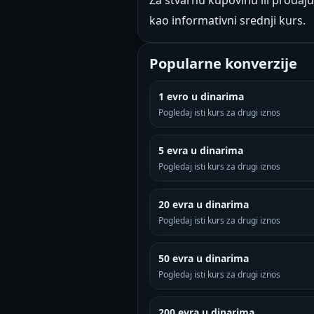
Za stvarnu kupovinu ili prodaju
kao informativni srednji kurs.
Popularne konverzije
1 evro u dinarima
Pogledaj isti kurs za drugi iznos
5 evra u dinarima
Pogledaj isti kurs za drugi iznos
20 evra u dinarima
Pogledaj isti kurs za drugi iznos
50 evra u dinarima
Pogledaj isti kurs za drugi iznos
200 evra u dinarima