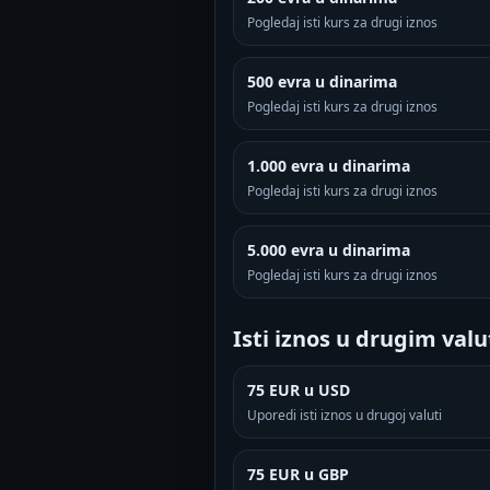
Pogledaj isti kurs za drugi iznos
500 evra u dinarima
Pogledaj isti kurs za drugi iznos
1.000 evra u dinarima
Pogledaj isti kurs za drugi iznos
5.000 evra u dinarima
Pogledaj isti kurs za drugi iznos
Isti iznos u drugim val
75 EUR u USD
Uporedi isti iznos u drugoj valuti
75 EUR u GBP