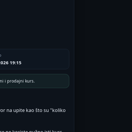
o
2026 19:15
i i prodajni kurs.
vor na upite kao što su "koliko