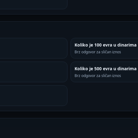
Koliko je 100 evra u dinarima
Brz odgovor za sličan iznos
Koliko je 500 evra u dinarima
Brz odgovor za sličan iznos