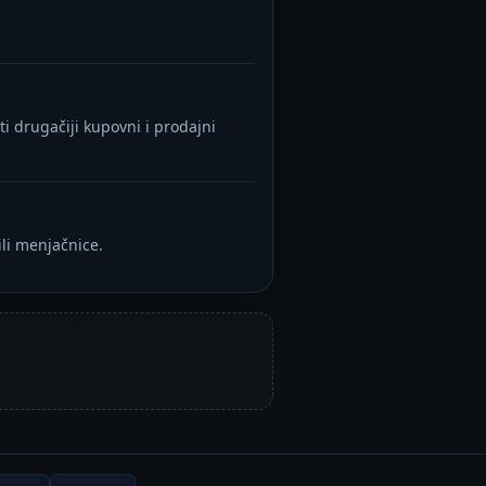
i drugačiji kupovni i prodajni
li menjačnice.