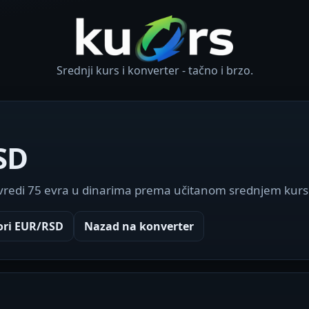
Srednji kurs i konverter - tačno i brzo.
SD
 vredi 75 evra u dinarima prema učitanom srednjem kurs
ori EUR/RSD
Nazad na konverter