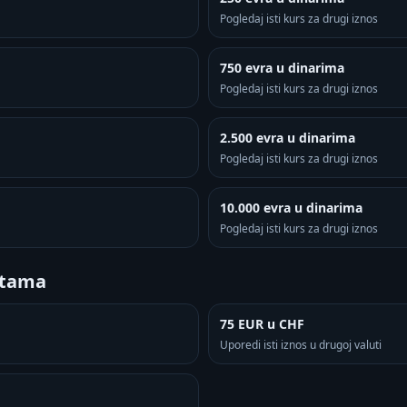
Pogledaj isti kurs za drugi iznos
750 evra u dinarima
Pogledaj isti kurs za drugi iznos
2.500 evra u dinarima
Pogledaj isti kurs za drugi iznos
10.000 evra u dinarima
Pogledaj isti kurs za drugi iznos
utama
75 EUR u CHF
Uporedi isti iznos u drugoj valuti