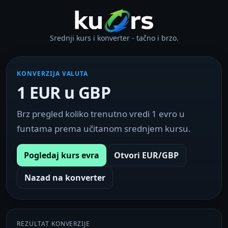
Srednji kurs i konverter - tačno i brzo.
KONVERZIJA VALUTA
1 EUR u GBP
Brz pregled koliko trenutno vredi 1 evro u
funtama prema učitanom srednjem kursu.
Pogledaj kurs evra
Otvori EUR/GBP
Nazad na konverter
REZULTAT KONVERZIJE