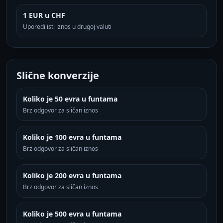
1 EUR u CHF
Uporedi isti iznos u drugoj valuti
Slične konverzije
Koliko je 50 evra u funtama
Brz odgovor za sličan iznos
Koliko je 100 evra u funtama
Brz odgovor za sličan iznos
Koliko je 200 evra u funtama
Brz odgovor za sličan iznos
Koliko je 500 evra u funtama