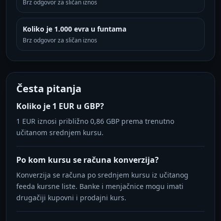
Brz odgovor za sličan iznos
Koliko je 1.000 evra u funtama
Brz odgovor za sličan iznos
Česta pitanja
Koliko je 1 EUR u GBP?
1 EUR iznosi približno 0,86 GBP prema trenutno
učitanom srednjem kursu.
Po kom kursu se računa konverzija?
Konverzija se računa po srednjem kursu iz učitanog
feeda kursne liste. Banke i menjačnice mogu imati
drugačiji kupovni i prodajni kurs.