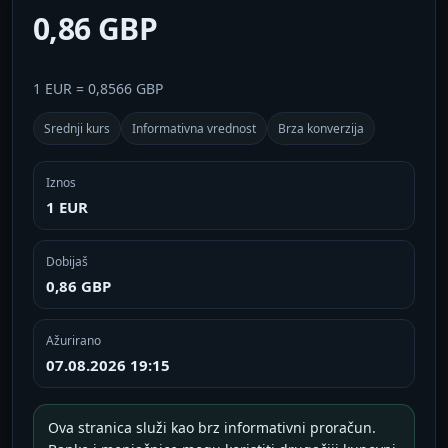
0,86 GBP
1 EUR = 0,8566 GBP
Srednji kurs
Informativna vrednost
Brza konverzija
Iznos
1 EUR
Dobijaš
0,86 GBP
Ažurirano
07.08.2026 19:15
Ova stranica služi kao brz informativni proračun.