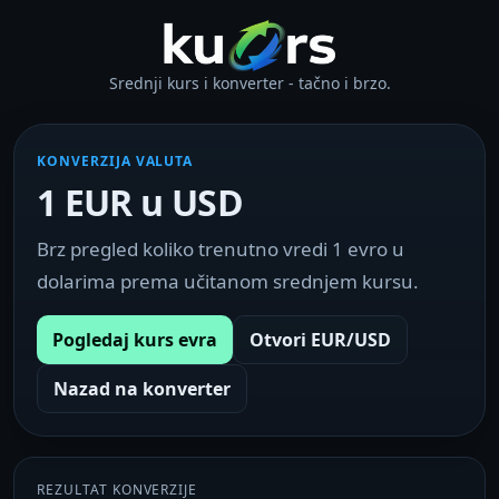
Srednji kurs i konverter - tačno i brzo.
KONVERZIJA VALUTA
1 EUR u USD
Brz pregled koliko trenutno vredi 1 evro u
dolarima prema učitanom srednjem kursu.
Pogledaj kurs evra
Otvori EUR/USD
Nazad na konverter
REZULTAT KONVERZIJE