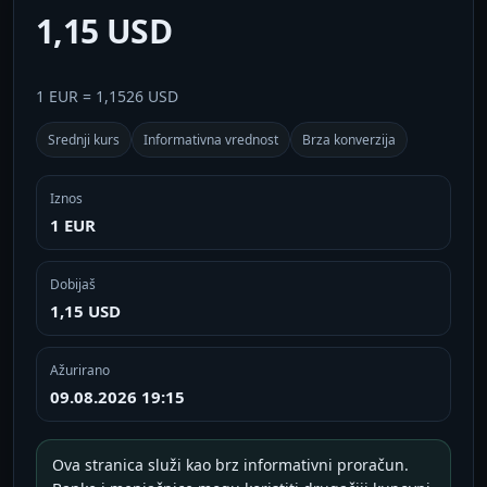
1,15 USD
1 EUR = 1,1526 USD
Srednji kurs
Informativna vrednost
Brza konverzija
Iznos
1 EUR
Dobijaš
1,15 USD
Ažurirano
09.08.2026 19:15
Ova stranica služi kao brz informativni proračun.