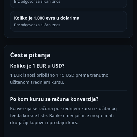
Brz odgovor za sličan iznos
Koliko je 1.000 evra u dolarima
Brz odgovor za sličan iznos
Česta pitanja
Koliko je 1 EUR u USD?
1 EUR iznosi približno 1,15 USD prema trenutno
učitanom srednjem kursu.
Po kom kursu se računa konverzija?
Konverzija se računa po srednjem kursu iz učitanog
feeda kursne liste. Banke i menjačnice mogu imati
drugačiji kupovni i prodajni kurs.