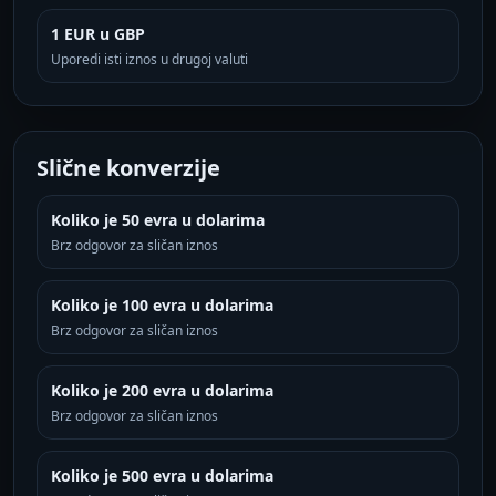
1 EUR u GBP
Uporedi isti iznos u drugoj valuti
Slične konverzije
Koliko je 50 evra u dolarima
Brz odgovor za sličan iznos
Koliko je 100 evra u dolarima
Brz odgovor za sličan iznos
Koliko je 200 evra u dolarima
Brz odgovor za sličan iznos
Koliko je 500 evra u dolarima