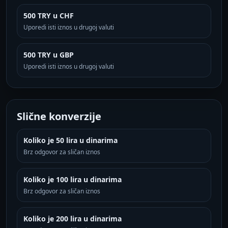
500 TRY u CHF
Uporedi isti iznos u drugoj valuti
500 TRY u GBP
Uporedi isti iznos u drugoj valuti
Slične konverzije
Koliko je 50 lira u dinarima
Brz odgovor za sličan iznos
Koliko je 100 lira u dinarima
Brz odgovor za sličan iznos
Koliko je 200 lira u dinarima