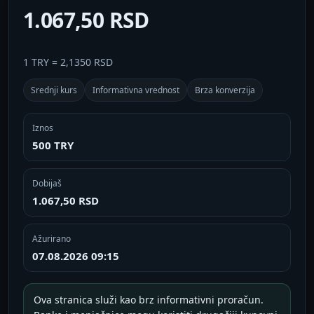
1.067,50 RSD
1 TRY = 2,1350 RSD
Srednji kurs
Informativna vrednost
Brza konverzija
Iznos
500 TRY
Dobijaš
1.067,50 RSD
Ažurirano
07.08.2026 09:15
Ova stranica služi kao brz informativni proračun.