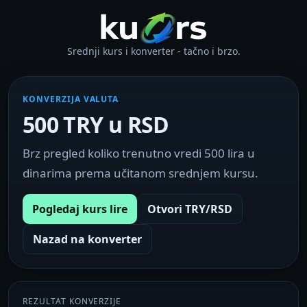
Srednji kurs i konverter - tačno i brzo.
KONVERZIJA VALUTA
500 TRY u RSD
Brz pregled koliko trenutno vredi 500 lira u
dinarima prema učitanom srednjem kursu.
Pogledaj kurs lire
Otvori TRY/RSD
Nazad na konverter
REZULTAT KONVERZIJE