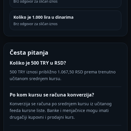
Brz odgovor za sličan iznos
Koliko je 1.000 lira u dinarima
Brz odgovor za sličan iznos
Česta pitanja
Koliko je 500 TRY u RSD?
500 TRY iznosi približno 1.067,50 RSD prema trenutno
učitanom srednjem kursu.
Po kom kursu se računa konverzija?
Konverzija se računa po srednjem kursu iz učitanog
feeda kursne liste. Banke i menjačnice mogu imati
drugačiji kupovni i prodajni kurs.