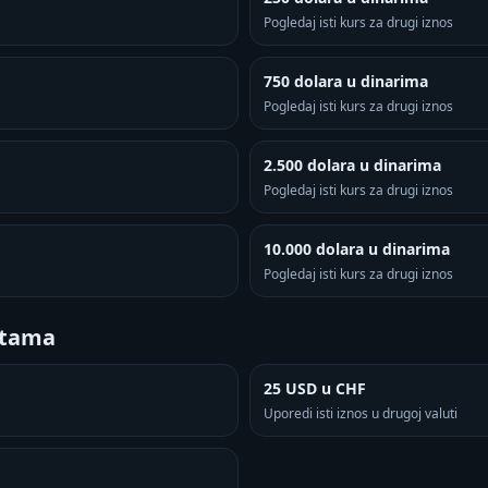
Pogledaj isti kurs za drugi iznos
750 dolara u dinarima
Pogledaj isti kurs za drugi iznos
2.500 dolara u dinarima
Pogledaj isti kurs za drugi iznos
10.000 dolara u dinarima
Pogledaj isti kurs za drugi iznos
utama
25 USD u CHF
Uporedi isti iznos u drugoj valuti