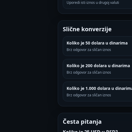
Uporedi isti iznos u drugoj valuti
Slične konverzije
Koliko je 50 dolara u dinarima
Brz odgovor za sličan iznos
Koliko je 200 dolara u dinarima
Brz odgovor za sličan iznos
Koliko je 1.000 dolara u dinarim
Brz odgovor za sličan iznos
Česta pitanja