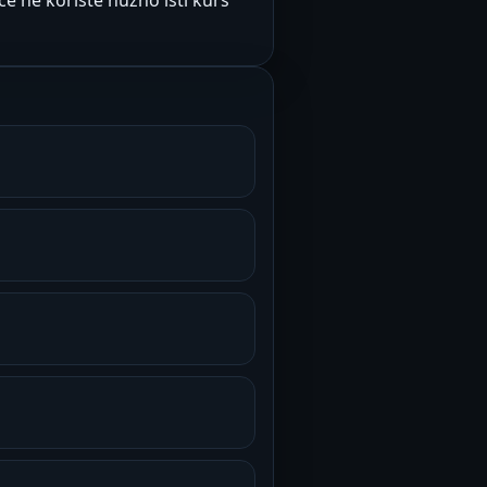
e ne koriste nužno isti kurs