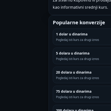
Za stvarnu kupovinu ili prodaju
kao informativni srednji kurs.
Popularne konverzije
1 dolar u dinarima
Pogledaj isti kurs za drugi iznos
5 dolara u dinarima
Pogledaj isti kurs za drugi iznos
20 dolara u dinarima
Pogledaj isti kurs za drugi iznos
75 dolara u dinarima
Pogledaj isti kurs za drugi iznos
200 dolara u dinarima