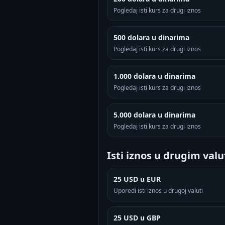
Pogledaj isti kurs za drugi iznos
500 dolara u dinarima
Pogledaj isti kurs za drugi iznos
1.000 dolara u dinarima
Pogledaj isti kurs za drugi iznos
5.000 dolara u dinarima
Pogledaj isti kurs za drugi iznos
Isti iznos u drugim val
25 USD u EUR
Uporedi isti iznos u drugoj valuti
25 USD u GBP