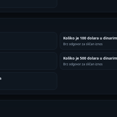
Koliko je 100 dolara u dinari
Brz odgovor za sličan iznos
Koliko je 500 dolara u dinari
Brz odgovor za sličan iznos
a