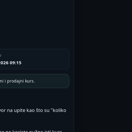
o
2026 09:15
i i prodajni kurs.
vor na upite kao što su "koliko