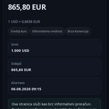
865,80 EUR
1 USD = 0,8658 EUR
Srednji kurs
Informativna vrednost
Brza konverzija
Iznos
1.000 USD
Dobijaš
865,80 EUR
Ažurirano
06.08.2026 09:15
Ova stranica služi kao brz informativni proračun.