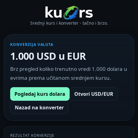
Srednji kurs i konverter - tačno i brzo.
KONVERZIJA VALUTA
1.000 USD u EUR
Brz pregled koliko trenutno vredi 1.000 dolara u
evrima prema učitanom srednjem kursu.
Pogledaj kurs dolara
Otvori USD/EUR
Nazad na konverter
REZULTAT KONVERZIJE