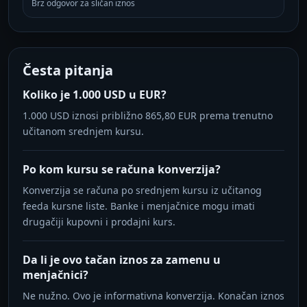
Brz odgovor za sličan iznos
Česta pitanja
Koliko je 1.000 USD u EUR?
1.000 USD iznosi približno 865,80 EUR prema trenutno
učitanom srednjem kursu.
Po kom kursu se računa konverzija?
Konverzija se računa po srednjem kursu iz učitanog
feeda kursne liste. Banke i menjačnice mogu imati
drugačiji kupovni i prodajni kurs.
Da li je ovo tačan iznos za zamenu u
menjačnici?
Ne nužno. Ovo je informativna konverzija. Konačan iznos