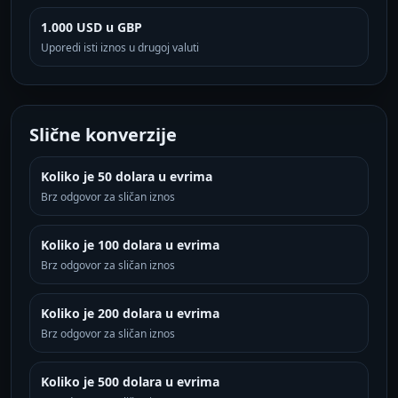
1.000 USD u GBP
Uporedi isti iznos u drugoj valuti
Slične konverzije
Koliko je 50 dolara u evrima
Brz odgovor za sličan iznos
Koliko je 100 dolara u evrima
Brz odgovor za sličan iznos
Koliko je 200 dolara u evrima
Brz odgovor za sličan iznos
Koliko je 500 dolara u evrima